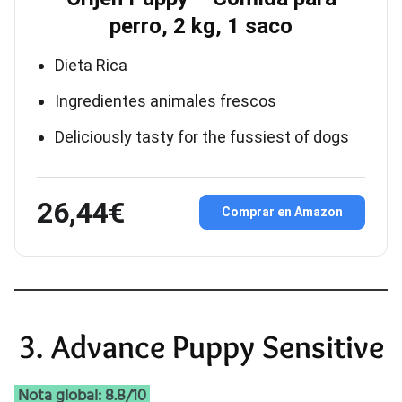
perro, 2 kg, 1 saco
Dieta Rica
Ingredientes animales frescos
Deliciously tasty for the fussiest of dogs
26,44€
Comprar en Amazon
3. Advance Puppy Sensitive
Nota global: 8.8/10