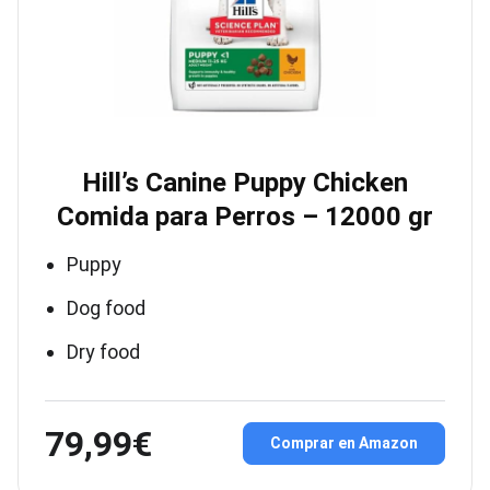
Hill’s Canine Puppy Chicken
Comida para Perros – 12000 gr
Puppy
Dog food
Dry food
79,99€
Comprar en Amazon