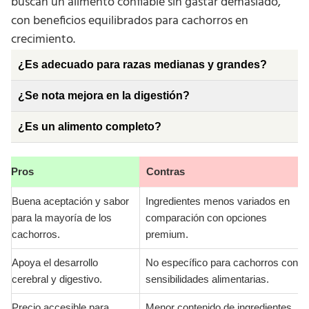
buscan un alimento confiable sin gastar demasiado,
con beneficios equilibrados para cachorros en
crecimiento.
¿Es adecuado para razas medianas y grandes?
¿Se nota mejora en la digestión?
¿Es un alimento completo?
Pros
Contras
Buena aceptación y sabor
Ingredientes menos variados en
para la mayoría de los
comparación con opciones
cachorros.
premium.
Apoya el desarrollo
No específico para cachorros con
cerebral y digestivo.
sensibilidades alimentarias.
Precio accesible para
Menor contenido de ingredientes