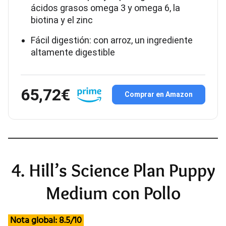
ácidos grasos omega 3 y omega 6, la
biotina y el zinc
Fácil digestión: con arroz, un ingrediente
altamente digestible
65,72€
Comprar en Amazon
4. Hill’s Science Plan Puppy
Medium con Pollo
Nota global: 8.5/10