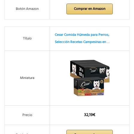
Botón Amazon
Comprar en Amazon
Cesar Comida Húmeda para Perros,
Título
Selección Recetas Campesinas en …
Miniatura
32,19€
Precio