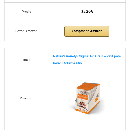
35,20€
Precio
Botón Amazon
Comprar en Amazon
Nature’s Variety Original No Grain – Paté para
Título
Perros Adultos Min…
Miniatura