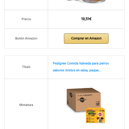
19,51€
Precio
Botón Amazon
Comprar en Amazon
Pedigree Comida húmeda para perros
Título
sabores mixtos en salsa, paque…
Miniatura