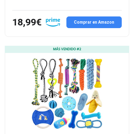
18,99€
Comprar en Amazon
MÁS VENDIDO #2