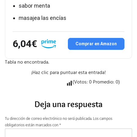
sabor menta
masajea las encías
6,04€
Comprar en Amazon
Tabla no encontrada.
¡Haz clic para puntuar esta entrada!
(Votos:
0
Promedio:
0
)
Deja una respuesta
Tu dirección de correo electrónico no será publicada.
Los campos
obligatorios están marcados con
*