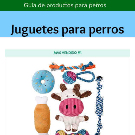
Skip
Guía de productos para perros
to
content
Juguetes para perros
MÁS VENDIDO #1