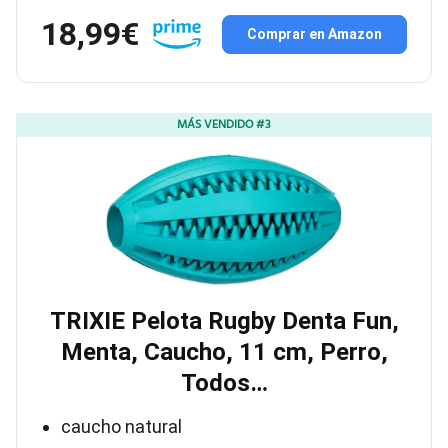
18,99€
Comprar en Amazon
MÁS VENDIDO #3
TRIXIE Pelota Rugby Denta Fun,
Menta, Caucho, 11 cm, Perro,
Todos…
caucho natural